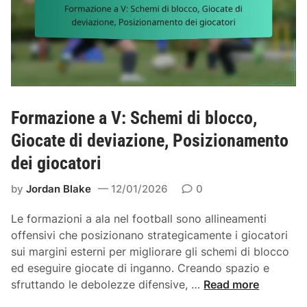
Formazione a V: Schemi di blocco,
Giocate di deviazione, Posizionamento
dei giocatori
by
Jordan Blake
12/01/2026
0
Le formazioni a ala nel football sono allineamenti
offensivi che posizionano strategicamente i giocatori
sui margini esterni per migliorare gli schemi di blocco
ed eseguire giocate di inganno. Creando spazio e
F
sfruttando le debolezze difensive, …
Read more
o