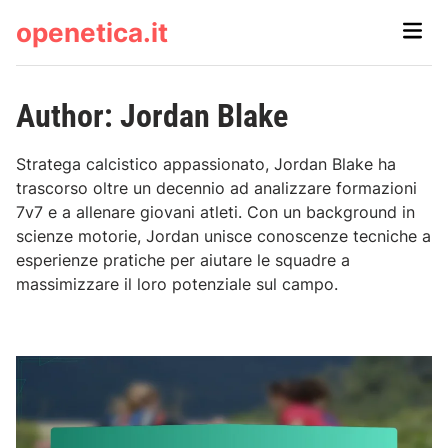
Skip
openetica.it
Main
to
Men
content
Author:
Jordan Blake
Stratega calcistico appassionato, Jordan Blake ha
trascorso oltre un decennio ad analizzare formazioni
7v7 e a allenare giovani atleti. Con un background in
scienze motorie, Jordan unisce conoscenze tecniche a
esperienze pratiche per aiutare le squadre a
massimizzare il loro potenziale sul campo.