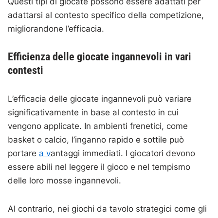
Questi tipi di giocate possono essere adattati per
adattarsi al contesto specifico della competizione,
migliorandone l’efficacia.
Efficienza delle giocate ingannevoli in vari
contesti
L’efficacia delle giocate ingannevoli può variare
significativamente in base al contesto in cui
vengono applicate. In ambienti frenetici, come
basket o calcio, l’inganno rapido e sottile può
portare
a v
antaggi immediati. I giocatori devono
essere abili nel leggere il gioco e nel tempismo
delle loro mosse ingannevoli.
Al contrario, nei giochi da tavolo strategici come gli