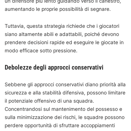
un difensore più lento guidando verso il canestro,
aumentando le proprie possibilità di segnare.
Tuttavia, questa strategia richiede che i giocatori
siano altamente abili e adattabili, poiché devono
prendere decisioni rapide ed eseguire le giocate in
modo efficace sotto pressione.
Debolezze degli approcci conservativi
Sebbene gli approcci conservativi diano priorità alla
sicurezza e alla stabilità difensiva, possono limitare
il potenziale offensivo di una squadra.
Concentrandosi sul mantenimento del possesso e
sulla minimizzazione dei rischi, le squadre possono
perdere opportunità di sfruttare accoppiamenti