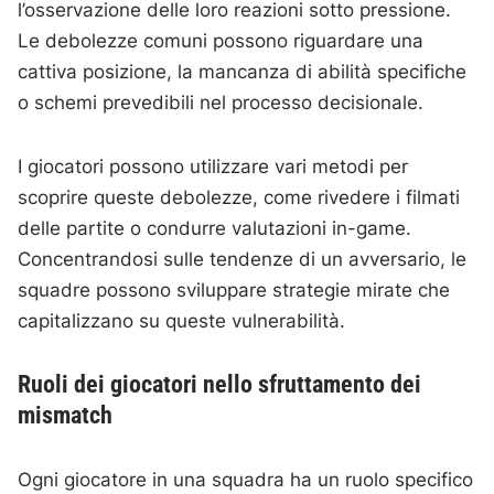
l’osservazione delle loro reazioni sotto pressione.
Le debolezze comuni possono riguardare una
cattiva posizione, la mancanza di abilità specifiche
o schemi prevedibili nel processo decisionale.
I giocatori possono utilizzare vari metodi per
scoprire queste debolezze, come rivedere i filmati
delle partite o condurre valutazioni in-game.
Concentrandosi sulle tendenze di un avversario, le
squadre possono sviluppare strategie mirate che
capitalizzano su queste vulnerabilità.
Ruoli dei giocatori nello sfruttamento dei
mismatch
Ogni giocatore in una squadra ha un ruolo specifico