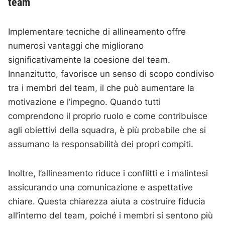
team
Implementare tecniche di allineamento offre
numerosi vantaggi che migliorano
significativamente la coesione del team.
Innanzitutto, favorisce un senso di scopo condiviso
tra i membri del team, il che può aumentare la
motivazione e l’impegno. Quando tutti
comprendono il proprio ruolo e come contribuisce
agli obiettivi della squadra, è più probabile che si
assumano la responsabilità dei propri compiti.
Inoltre, l’allineamento riduce i conflitti e i malintesi
assicurando una comunicazione e aspettative
chiare. Questa chiarezza aiuta a costruire fiducia
all’interno del team, poiché i membri si sentono più