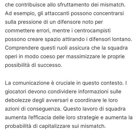
che contribuisce allo sfruttamento dei mismatch.
Ad esempio, gli attaccanti possono concentrarsi
sulla pressione di un difensore noto per
commettere errori, mentre i centrocampisti
possono creare spazio attirando i difensori lontano.
Comprendere questi ruoli assicura che la squadra
operi in modo coeso per massimizzare le proprie
possibilità di successo.
La comunicazione è cruciale in questo contesto. I
giocatori devono condividere informazioni sulle
debolezze degli avversari e coordinare le loro
azioni di conseguenza. Questo lavoro di squadra
aumenta l’efficacia delle loro strategie e aumenta la
probabilità di capitalizzare sui mismatch.