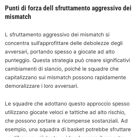
Punti di forza dell sfruttamento aggressivo dei
mismatch
L sfruttamento aggressivo dei mismatch si
concentra sull’approfittare delle debolezze degli
avversari, portando spesso a giocate ad alto
punteggio. Questa strategia può creare significativi
cambiamenti di slancio, poiché le squadre che
capitalizzano sui mismatch possono rapidamente
demoralizzare i loro avversari.
Le squadre che adottano questo approccio spesso
utilizzano giocate veloci e tattiche ad alto rischio,
che possono portare a ricompense sostanziali. Ad
esempio, una squadra di basket potrebbe sfruttare