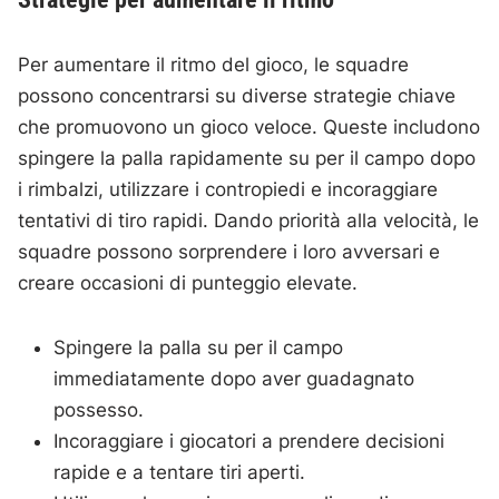
Per aumentare il ritmo del gioco, le squadre
possono concentrarsi su diverse strategie chiave
che promuovono un gioco veloce. Queste includono
spingere la palla rapidamente su per il campo dopo
i rimbalzi, utilizzare i contropiedi e incoraggiare
tentativi di tiro rapidi. Dando priorità alla velocità, le
squadre possono sorprendere i loro avversari e
creare occasioni di punteggio elevate.
Spingere la palla su per il campo
immediatamente dopo aver guadagnato
possesso.
Incoraggiare i giocatori a prendere decisioni
rapide e a tentare tiri aperti.