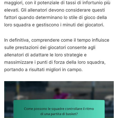
maggiori, con il potenziale di tassi di infortunio più
elevati. Gli allenatori devono considerare questi
fattori quando determinano lo stile di gioco della
loro squadra e gestiscono i minuti dei giocatori.
In definitiva, comprendere come il tempo influisce
sulle prestazioni dei giocatori consente agli
allenatori di adattare le loro strategie e
massimizzare i punti di forza della loro squadra,
portando a risultati migliori in campo.