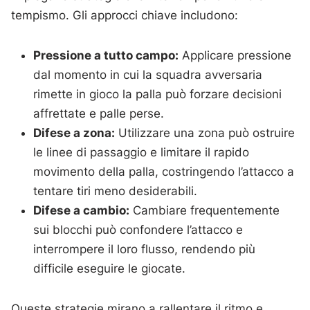
tempismo. Gli approcci chiave includono:
Pressione a tutto campo:
Applicare pressione
dal momento in cui la squadra avversaria
rimette in gioco la palla può forzare decisioni
affrettate e palle perse.
Difese a zona:
Utilizzare una zona può ostruire
le linee di passaggio e limitare il rapido
movimento della palla, costringendo l’attacco a
tentare tiri meno desiderabili.
Difese a cambio:
Cambiare frequentemente
sui blocchi può confondere l’attacco e
interrompere il loro flusso, rendendo più
difficile eseguire le giocate.
Queste strategie mirano a rallentare il ritmo e