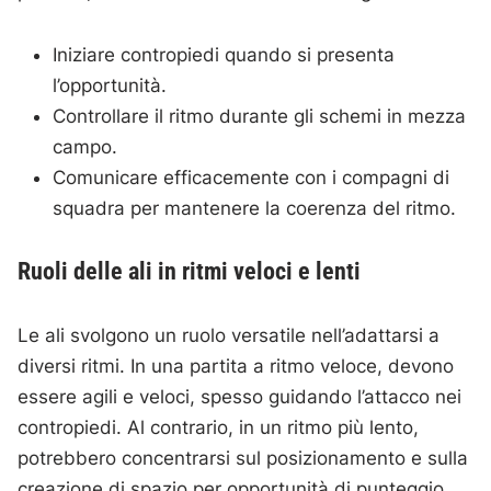
Iniziare contropiedi quando si presenta
l’opportunità.
Controllare il ritmo durante gli schemi in mezza
campo.
Comunicare efficacemente con i compagni di
squadra per mantenere la coerenza del ritmo.
Ruoli delle ali in ritmi veloci e lenti
Le ali svolgono un ruolo versatile nell’adattarsi a
diversi ritmi. In una partita a ritmo veloce, devono
essere agili e veloci, spesso guidando l’attacco nei
contropiedi. Al contrario, in un ritmo più lento,
potrebbero concentrarsi sul posizionamento e sulla
creazione di spazio per opportunità di punteggio