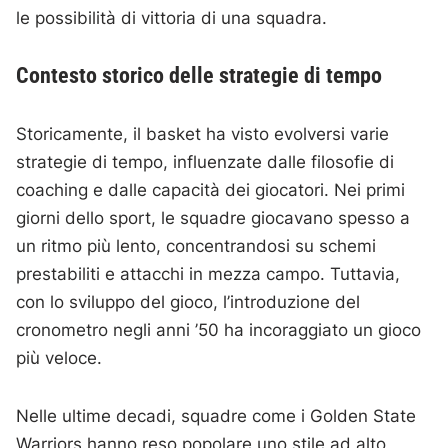
le possibilità di vittoria di una squadra.
Contesto storico delle strategie di tempo
Storicamente, il basket ha visto evolversi varie
strategie di tempo, influenzate dalle filosofie di
coaching e dalle capacità dei giocatori. Nei primi
giorni dello sport, le squadre giocavano spesso a
un ritmo più lento, concentrandosi su schemi
prestabiliti e attacchi in mezza campo. Tuttavia,
con lo sviluppo del gioco, l’introduzione del
cronometro negli anni ’50 ha incoraggiato un gioco
più veloce.
Nelle ultime decadi, squadre come i Golden State
Warriors hanno reso popolare uno stile ad alto