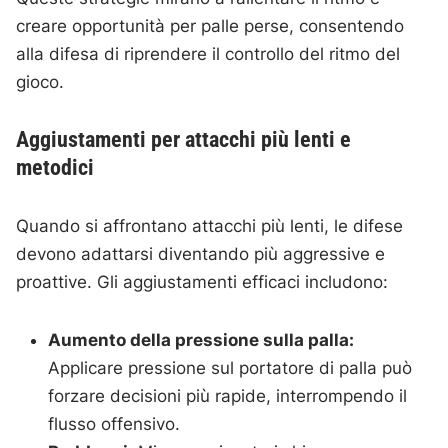
creare opportunità per palle perse, consentendo
alla difesa di riprendere il controllo del ritmo del
gioco.
Aggiustamenti per attacchi più lenti e
metodici
Quando si affrontano attacchi più lenti, le difese
devono adattarsi diventando più aggressive e
proattive. Gli aggiustamenti efficaci includono:
Aumento della pressione sulla palla:
Applicare pressione sul portatore di palla può
forzare decisioni più rapide, interrompendo il
flusso offensivo.