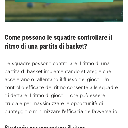
Come possono le squadre controllare il
ritmo di una partita di basket?
Le squadre possono controllare il ritmo di una
partita di basket implementando strategie che
accelerano o rallentano il flusso del gioco. Un
controllo efficace del ritmo consente alle squadre
di dettare il ritmo di gioco, il che può essere
cruciale per massimizzare le opportunità di
punteggio o minimizzare l’efficacia dell’avversario.
Strategie per aumentare il ritmo