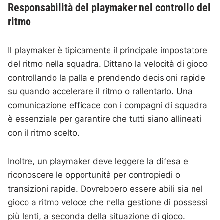
Responsabilità del playmaker nel controllo del
ritmo
Il playmaker è tipicamente il principale impostatore
del ritmo nella squadra. Dittano la velocità di gioco
controllando la palla e prendendo decisioni rapide
su quando accelerare il ritmo o rallentarlo. Una
comunicazione efficace con i compagni di squadra
è essenziale per garantire che tutti siano allineati
con il ritmo scelto.
Inoltre, un playmaker deve leggere la difesa e
riconoscere le opportunità per contropiedi o
transizioni rapide. Dovrebbero essere abili sia nel
gioco a ritmo veloce che nella gestione di possessi
più lenti, a seconda della situazione di gioco.