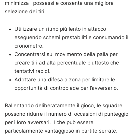
minimizza i possessi e consente una migliore
selezione dei tiri.
Utilizzare un ritmo più lento in attacco
eseguendo schemi prestabiliti e consumando il
cronometro.
Concentrarsi sul movimento della palla per
creare tiri ad alta percentuale piuttosto che
tentativi rapidi.
Adottare una difesa a zona per limitare le
opportunità di contropiede per l’avversario.
Rallentando deliberatamente il gioco, le squadre
possono ridurre il numero di occasioni di punteggio
per i loro avversari, il che può essere
particolarmente vantaggioso in partite serrate.