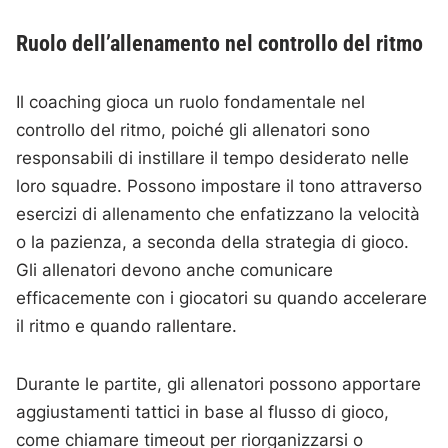
Ruolo dell’allenamento nel controllo del ritmo
Il coaching gioca un ruolo fondamentale nel
controllo del ritmo, poiché gli allenatori sono
responsabili di instillare il tempo desiderato nelle
loro squadre. Possono impostare il tono attraverso
esercizi di allenamento che enfatizzano la velocità
o la pazienza, a seconda della strategia di gioco.
Gli allenatori devono anche comunicare
efficacemente con i giocatori su quando accelerare
il ritmo e quando rallentare.
Durante le partite, gli allenatori possono apportare
aggiustamenti tattici in base al flusso di gioco,
come chiamare timeout per riorganizzarsi o