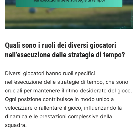
Quali sono i ruoli dei diversi giocatori
nell’esecuzione delle strategie di tempo?
Diversi giocatori hanno ruoli specifici
nell’esecuzione delle strategie di tempo, che sono
cruciali per mantenere il ritmo desiderato del gioco.
Ogni posizione contribuisce in modo unico a
velocizzare o rallentare il gioco, influenzando la
dinamica e le prestazioni complessive della
squadra.