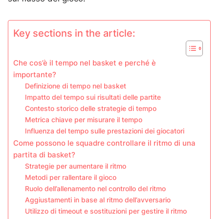
Key sections in the article:
Che cos’è il tempo nel basket e perché è
importante?
Definizione di tempo nel basket
Impatto del tempo sui risultati delle partite
Contesto storico delle strategie di tempo
Metrica chiave per misurare il tempo
Influenza del tempo sulle prestazioni dei giocatori
Come possono le squadre controllare il ritmo di una
partita di basket?
Strategie per aumentare il ritmo
Metodi per rallentare il gioco
Ruolo dell’allenamento nel controllo del ritmo
Aggiustamenti in base al ritmo dell’avversario
Utilizzo di timeout e sostituzioni per gestire il ritmo