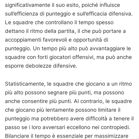
significativamente il suo esito, poiché influisce
sull’efficienza di punteggio e sull’efficacia difensiva.
Le squadre che controllano il tempo spesso
dettano il ritmo della partita, il che può portare a
accoppiamenti favorevoli e opportunità di
punteggio. Un tempo più alto può avvantaggiare le
squadre con forti giocatori offensivi, ma può anche
esporre debolezze difensive.
Statisticamente, le squadre che giocano a un ritmo
più alto possono segnare più punti, ma possono
anche consentire più punti. Al contrario, le squadre
che giocano più lentamente possono limitare il
punteggio ma potrebbero avere difficoltà a tenere il
passo se i loro avversari eccellono nei contropiedi.
Bilanciare il tempo è essenziale per massimizzare