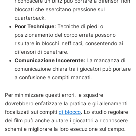
riconoscere un blitz può portare a difensori non
bloccati che esercitano pressione sul
quarterback.
Poor Technique:
Tecniche di piedi o
posizionamento del corpo errate possono
risultare in blocchi inefficaci, consentendo ai
difensori di penetrare.
Comunicazione Incoerente:
La mancanza di
comunicazione chiara tra i giocatori può portare
a confusione e compiti mancati.
Per minimizzare questi errori, le squadre
dovrebbero enfatizzare la pratica e gli allenamenti
focalizzati sui compiti
di blocco
. Lo studio regolare
dei film può anche aiutare i giocatori a riconoscere
schemi e migliorare la loro esecuzione sul campo.