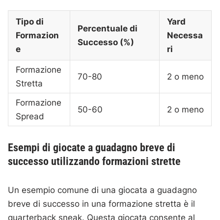
Tipo di
Yard
Percentuale di
Formazion
Necessa
Successo (%)
e
ri
Formazione
70-80
2 o meno
Stretta
Formazione
50-60
2 o meno
Spread
Esempi di giocate a guadagno breve di
successo utilizzando formazioni strette
Un esempio comune di una giocata a guadagno
breve di successo in una formazione stretta è il
quarterback sneak. Questa giocata consente al