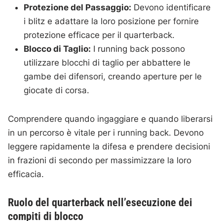
Protezione del Passaggio:
Devono identificare
i blitz e adattare la loro posizione per fornire
protezione efficace per il quarterback.
Blocco di Taglio:
I running back possono
utilizzare blocchi di taglio per abbattere le
gambe dei difensori, creando aperture per le
giocate di corsa.
Comprendere quando ingaggiare e quando liberarsi
in un percorso è vitale per i running back. Devono
leggere rapidamente la difesa e prendere decisioni
in frazioni di secondo per massimizzare la loro
efficacia.
Ruolo del quarterback nell’esecuzione dei
compiti di blocco