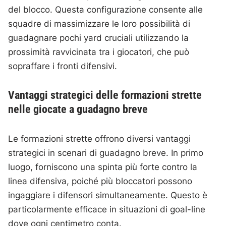
del blocco. Questa configurazione consente alle
squadre di massimizzare le loro possibilità di
guadagnare pochi yard cruciali utilizzando la
prossimità ravvicinata tra i giocatori, che può
sopraffare i fronti difensivi.
Vantaggi strategici delle formazioni strette
nelle giocate a guadagno breve
Le formazioni strette offrono diversi vantaggi
strategici in scenari di guadagno breve. In primo
luogo, forniscono una spinta più forte contro la
linea difensiva, poiché più bloccatori possono
ingaggiare i difensori simultaneamente. Questo è
particolarmente efficace in situazioni di goal-line
dove ogni centimetro conta.