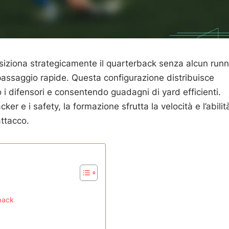
siziona strategicamente il quarterback senza alcun runn
passaggio rapide. Questa configurazione distribuisce
 i difensori e consentendo guadagni di yard efficienti.
acker e i safety, la formazione sfrutta la velocità e l’abilit
attacco.
 back