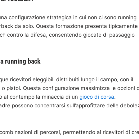
na configurazione strategica in cui non ci sono running
terback da solo. Questa formazione presenta tipicamente
atch contro la difesa, consentendo giocate di passaggio
za running back
ricevitori eleggibili distribuiti lungo il campo, con il
o pistol. Questa configurazione massimizza le opzioni d
do al contempo la minaccia di un
gioco di corsa
.
dre possono concentrarsi sull’approfittare delle debole
ombinazioni di percorsi, permettendo ai ricevitori di cr