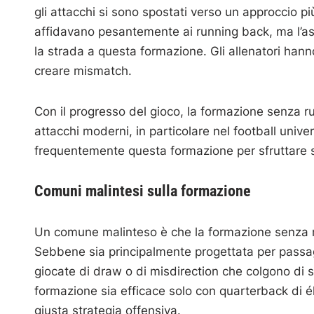
gli attacchi si sono spostati verso un approccio pi
affidavano pesantemente ai running back, ma l’asc
la strada a questa formazione. Gli allenatori hanno
creare mismatch.
Con il progresso del gioco, la formazione senza 
attacchi moderni, in particolare nel football unive
frequentemente questa formazione per sfruttare sch
Comuni malintesi sulla formazione
Un comune malinteso è che la formazione senza r
Sebbene sia principalmente progettata per passag
giocate di draw o di misdirection che colgono di s
formazione sia efficace solo con quarterback di élit
giusta strategia offensiva.