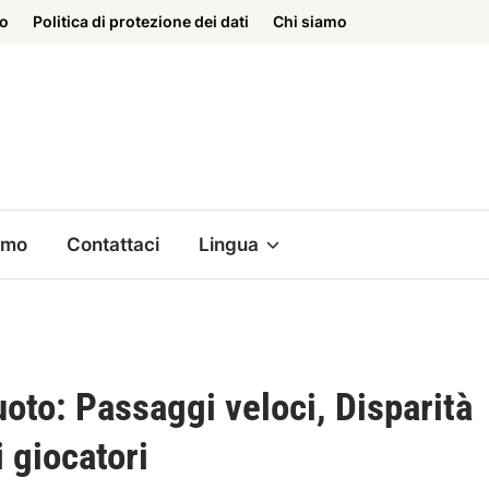
to
Politica di protezione dei dati
Chi siamo
amo
Contattaci
Lingua
oto: Passaggi veloci, Disparità
 giocatori