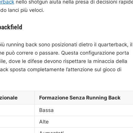
erback
nello shotgun aiuta nella presa di decisioni rapid
do lanci più veloci.
backfield
più running back sono posizionati dietro il quarterback, il
che può correre o passare. Questa configurazione porta
le, dove le difese devono rispettare la minaccia della
back sposta completamente l’attenzione sul gioco di
zionale
Formazione Senza Running Back
Bassa
Alte