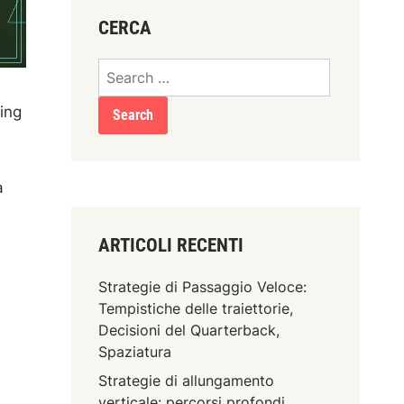
CERCA
Search
for:
ing
à
ARTICOLI RECENTI
Strategie di Passaggio Veloce:
Tempistiche delle traiettorie,
Decisioni del Quarterback,
Spaziatura
Strategie di allungamento
verticale: percorsi profondi,