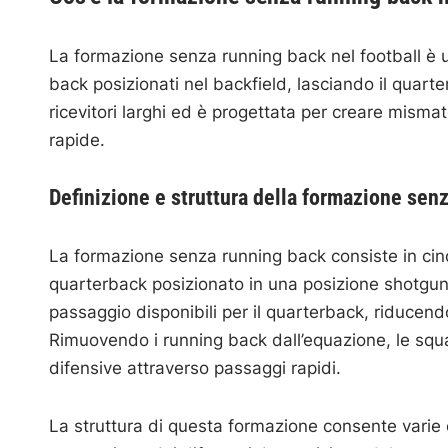
La formazione senza running back nel football è u
back posizionati nel backfield, lasciando il quar
ricevitori larghi ed è progettata per creare mism
rapide.
Definizione e struttura della formazione sen
La formazione senza running back consiste in cinque 
quarterback posizionato in una posizione shotgun 
passaggio disponibili per il quarterback, riducen
Rimuovendo i running back dall’equazione, le squa
difensive attraverso passaggi rapidi.
La struttura di questa formazione consente varie c