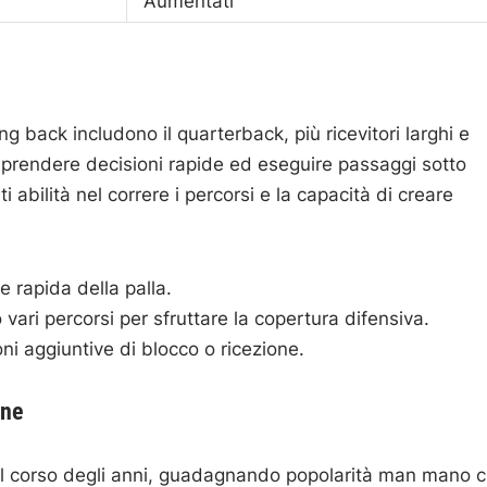
Aumentati
 back includono il quarterback, più ricevitori larghi e
er prendere decisioni rapide ed eseguire passaggi sotto
i abilità nel correre i percorsi e la capacità di creare
 rapida della palla.
ari percorsi per sfruttare la copertura difensiva.
i aggiuntive di blocco o ricezione.
one
el corso degli anni, guadagnando popolarità man mano 