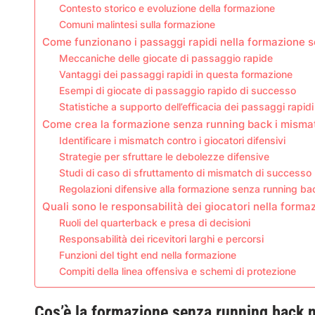
Contesto storico e evoluzione della formazione
Comuni malintesi sulla formazione
Come funzionano i passaggi rapidi nella formazione 
Meccaniche delle giocate di passaggio rapide
Vantaggi dei passaggi rapidi in questa formazione
Esempi di giocate di passaggio rapido di successo
Statistiche a supporto dell’efficacia dei passaggi rapidi
Come crea la formazione senza running back i mismat
Identificare i mismatch contro i giocatori difensivi
Strategie per sfruttare le debolezze difensive
Studi di caso di sfruttamento di mismatch di successo
Regolazioni difensive alla formazione senza running ba
Quali sono le responsabilità dei giocatori nella form
Ruoli del quarterback e presa di decisioni
Responsabilità dei ricevitori larghi e percorsi
Funzioni del tight end nella formazione
Compiti della linea offensiva e schemi di protezione
Cos’è la formazione senza running back n