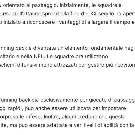
ù orientato al passaggio. Inizialmente, le squadre si
esa dell’attacco spread alla fine del XX secolo ha aper
 iniziato a riconoscere i vantaggi di allargare il campo e
running back è diventata un elemento fondamentale negl
rsitario e nella NFL. Le squadre ora utilizzano
emi difensivi meno attrezzati per gestire più ricevitori
unning back sia esclusivamente per giocate di passagg
gi rapidi, può anche essere utilizzata per impostare
orpresa le difese. Inoltre, alcuni credono che questa
e, ma può essere adattata a vari livelli di abilità con la