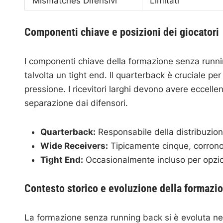
Mismatches Difensivi
Limitati
Componenti chiave e posizioni dei giocatori
I componenti chiave della formazione senza running
talvolta un tight end. Il quarterback è cruciale p
pressione. I ricevitori larghi devono avere eccellent
separazione dai difensori.
Quarterback:
Responsabile della distribuzione
Wide Receivers:
Tipicamente cinque, corrono v
Tight End:
Occasionalmente incluso per opzion
Contesto storico e evoluzione della formazi
La formazione senza running back si è evoluta n